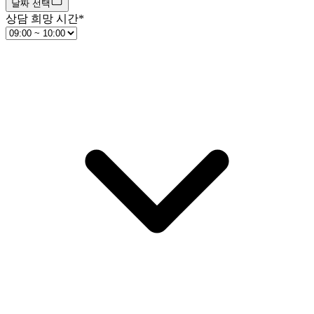
날짜 선택
상담 희망 시간
*