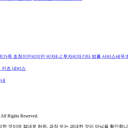
위
가족 초청이민
비이민 비자
E-2 투자비자
기타 법률 서비스
세무/
 키츠 네비스
안내
l Rights Reserved.
한 것이며 절대로 허위, 과장 또는 과대한 것이 아님을 확인합니