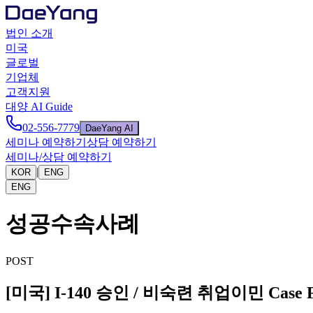
법인 소개
미국
글로벌
기업체
고객지원
대양 AI Guide
02-556-7779
DaeYang AI
세미나 예약하기
상담 예약하기
세미나/상담 예약하기
|
KOR
ENG
ENG
성공수속사례
POST
[미국] I-140 승인 / 비숙련 취업이민 Case 