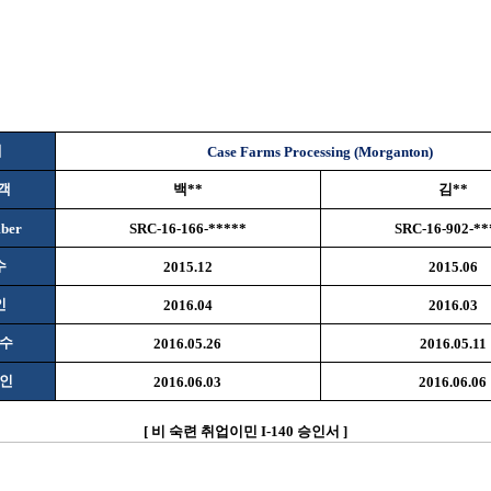
체
Case Farms Processing (Morganton)
객
백
**
김
**
ber
SRC-16-166-*****
SRC-16-902-**
수
2015.12
2015.06
인
2016.04
2016.03
수
2016.05.26
2016.05.11
인
2016.06.03
2016.06.06
[
비
숙련 취업이민
I-140
승인서
]