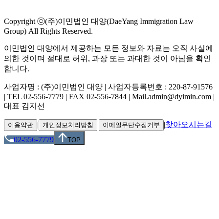
Copyright ⓒ(주)이민법인 대양(DaeYang Immigration Law
Group) All Rights Reserved.
이민법인 대양에서 제공하는 모든 정보와 자료는 오직 사실에
의한 것이며 절대로 허위, 과장 또는 과대한 것이 아님을 확인
합니다.
사업자명 : (주)이민법인 대양 | 사업자등록번호 : 220-87-91576
| TEL 02-556-7779 | FAX 02-556-7844 | Mail.admin@dyimin.com |
대표 김지선
|
|
|
찾아오시는길
이용약관
개인정보처리방침
이메일무단수집거부
02-556-7779
TOP