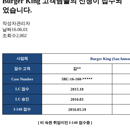
Burger King 고객님들의 신청이 접수되
었습니다.
작성자
관리자
날짜
16.06.01
조회수
2,002
사업체
Burger King (San Anton
접수 고객
김
**
Case Number
SRC-16-160-*****
LC
접수
2015.10
LC
승인
2016.03
I-140
접수
2016.05.19
[
비
숙련 취업이민
I-140
접수증
]