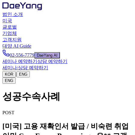
법인 소개
미국
글로벌
기업체
고객지원
대양 AI Guide
02-556-7779
DaeYang AI
세미나 예약하기
상담 예약하기
세미나/상담 예약하기
|
KOR
ENG
ENG
성공수속사례
POST
[미국] 고용 재확인서 발급 / 비숙련 취업