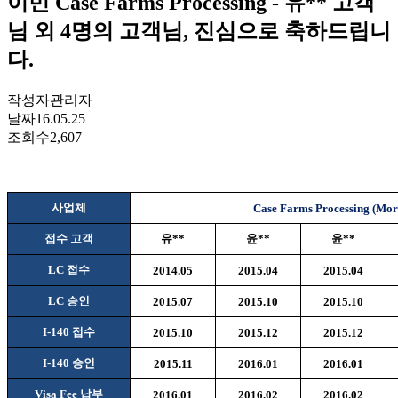
이민 Case Farms Processing - 유** 고객
님 외 4명의 고객님, 진심으로 축하드립니
다.
작성자
관리자
날짜
16.05.25
조회수
2,607
사업체
Case Farms Processing (Mor
접수 고객
유
**
윤
**
윤
**
LC
접수
2014.05
2015.04
2015.04
LC
승인
2015.07
2015.10
2015.10
I-140
접수
2015.10
2015.12
2015.12
I-140
승인
2015.11
2016.01
2016.01
Visa Fee
납부
2016.01
2016.02
2016.02