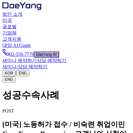
법인 소개
미국
글로벌
기업체
고객지원
대양 AI Guide
02-556-7779
DaeYang AI
세미나 예약하기
상담 예약하기
세미나/상담 예약하기
|
KOR
ENG
ENG
성공수속사례
POST
[미국] 노동허가 접수 / 비숙련 취업이민