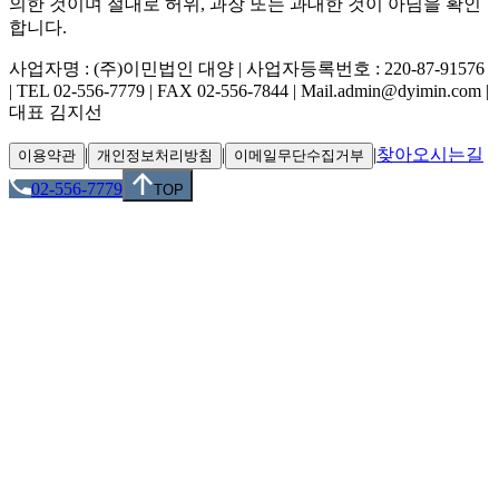
의한 것이며 절대로 허위, 과장 또는 과대한 것이 아님을 확인
합니다.
사업자명 : (주)이민법인 대양 | 사업자등록번호 : 220-87-91576
| TEL 02-556-7779 | FAX 02-556-7844 | Mail.admin@dyimin.com |
대표 김지선
|
|
|
찾아오시는길
이용약관
개인정보처리방침
이메일무단수집거부
02-556-7779
TOP