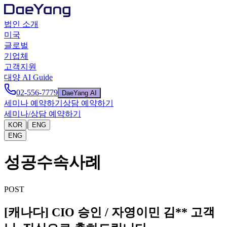
법인 소개
미국
글로벌
기업체
고객지원
대양 AI Guide
02-556-7779
DaeYang AI
세미나 예약하기
상담 예약하기
세미나/상담 예약하기
|
KOR
ENG
ENG
성공수속사례
POST
[캐나다] CIO 승인 / 자영이민 김** 고객