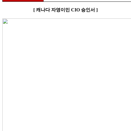
[
캐나다 자영이민
CIO
승인서
]