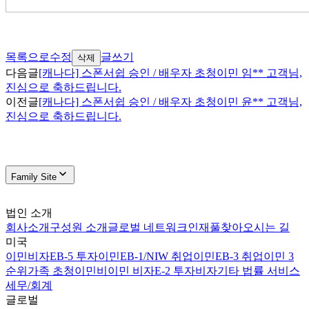
목록으로
수정
글쓰기
삭제
다음글
[캐나다] 스폰서쉽 승인 / 배우자 초청이민 임** 고객님,
진심으로 축하드립니다.
이전글
[캐나다] 스폰서쉽 승인 / 배우자 초청이민 윤** 고객님,
진심으로 축하드립니다.
Family Site
법인 소개
회사소개
구성원 소개
글로벌 네트워크
인재풀
찾아오시는 길
미국
이민비자
EB-5 투자이민
EB-1/NIW 취업이민
EB-3 취업이민 3
순위
가족 초청이민
비이민 비자
E-2 투자비자
기타 법률 서비스
세무/회계
글로벌