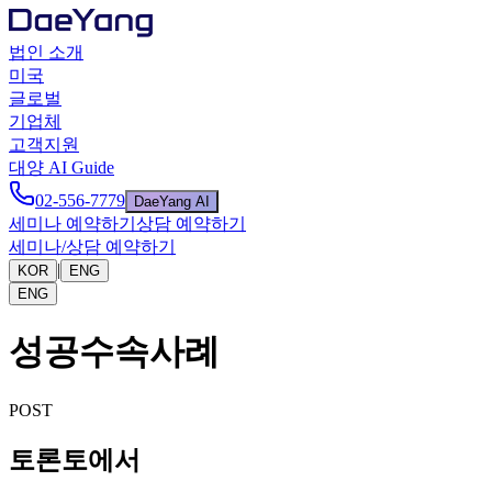
법인 소개
미국
글로벌
기업체
고객지원
대양 AI Guide
02-556-7779
DaeYang AI
세미나 예약하기
상담 예약하기
세미나/상담 예약하기
|
KOR
ENG
ENG
성공수속사례
POST
토론토에서