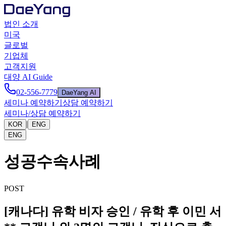
법인 소개
미국
글로벌
기업체
고객지원
대양 AI Guide
02-556-7779
DaeYang AI
세미나 예약하기
상담 예약하기
세미나/상담 예약하기
|
KOR
ENG
ENG
성공수속사례
POST
[캐나다] 유학 비자 승인 / 유학 후 이민 서