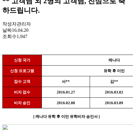
** 고객님 외 2명의 고객님, 진심으로 축
하드립니다.
작성자
관리자
날짜
16.04.20
조회수
1,947
신청 국가
캐나다
신청 프로그램
유학 후 이민
접수 고객
서
**
김
**
비자 접수
2016.01.27
2016.03.02
비자 승인
2016.02.08
2016.03.09
[
캐나다 유학 후 이민 유학비자 승인서
]