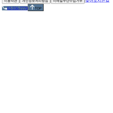
|
|
|
찾아오시는길
이용약관
개인정보처리방침
이메일무단수집거부
02-556-7779
TOP