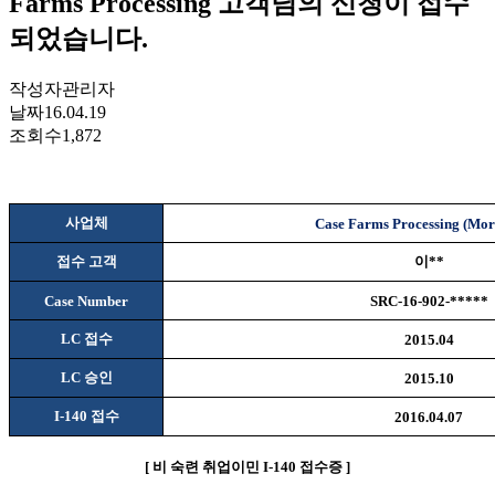
Farms Processing 고객님의 신청이 접수
되었습니다.
작성자
관리자
날짜
16.04.19
조회수
1,872
사업체
Case Farms Processing (Mor
접수 고객
이
**
Case Number
SRC-16-902-*****
LC
접수
2015.04
LC
승인
2015.10
I-140
접수
2016.04.07
[
비
숙련 취업이민
I-140
접수증
]