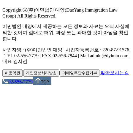
Copyright ⓒ(주)이민법인 대양(DaeYang Immigration Law
Group) All Rights Reserved.
이민법인 대양에서 제공하는 모든 정보와 자료는 오직 사실에
의한 것이며 절대로 허위, 과장 또는 과대한 것이 아님을 확인
합니다.
사업자명 : (주)이민법인 대양 | 사업자등록번호 : 220-87-91576
| TEL 02-556-7779 | FAX 02-556-7844 | Mail.admin@dyimin.com |
대표 김지선
|
|
|
찾아오시는길
이용약관
개인정보처리방침
이메일무단수집거부
02-556-7779
TOP