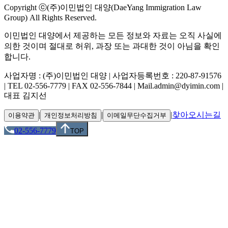
Copyright ⓒ(주)이민법인 대양(DaeYang Immigration Law
Group) All Rights Reserved.
이민법인 대양에서 제공하는 모든 정보와 자료는 오직 사실에
의한 것이며 절대로 허위, 과장 또는 과대한 것이 아님을 확인
합니다.
사업자명 : (주)이민법인 대양 | 사업자등록번호 : 220-87-91576
| TEL 02-556-7779 | FAX 02-556-7844 | Mail.admin@dyimin.com |
대표 김지선
|
|
|
찾아오시는길
이용약관
개인정보처리방침
이메일무단수집거부
02-556-7779
TOP