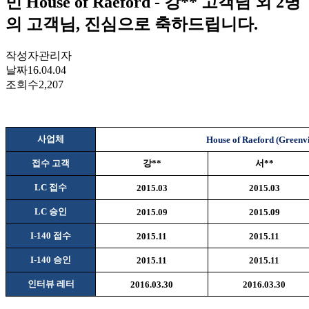
민 House of Raeford - 강** 고객님 외 2명
의 고객님, 진심으로 축하드립니다.
작성자
관리자
날짜
16.04.04
조회수
2,207
사업체
House of Raeford (Greenvi
접수 고객
강
**
서
**
LC
접수
2015.03
2015.03
LC
승인
2015.09
2015.09
I-140
접수
2015.11
2015.11
I-140
승인
2015.11
2015.11
인터뷰 레터
2016.03.30
2016.03.30