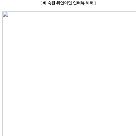
[
비
숙련 취업이민 인터뷰 레터
]