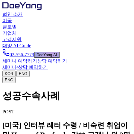
법인 소개
미국
글로벌
기업체
고객지원
대양 AI Guide
02-556-7779
DaeYang AI
세미나 예약하기
상담 예약하기
세미나/상담 예약하기
|
KOR
ENG
ENG
성공수속사례
POST
[미국] 인터뷰 레터 수령 / 비숙련 취업이