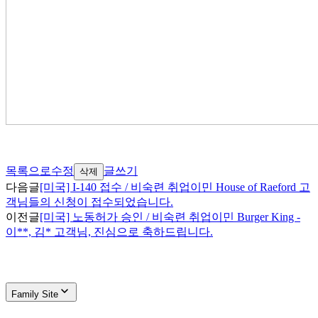
목록으로
수정
글쓰기
삭제
다음글
[미국] I-140 접수 / 비숙련 취업이민 House of Raeford 고
객님들의 신청이 접수되었습니다.
이전글
[미국] 노동허가 승인 / 비숙련 취업이민 Burger King -
이**, 김* 고객님, 진심으로 축하드립니다.
Family Site