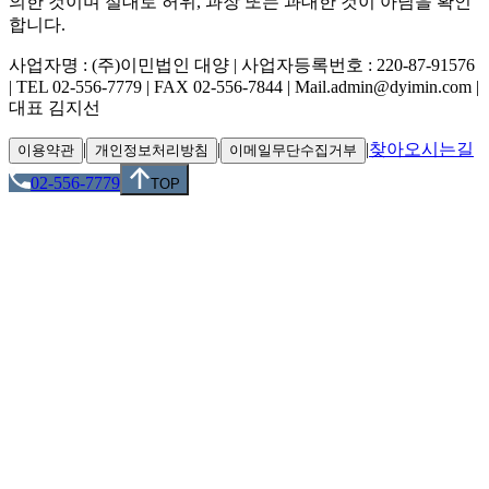
의한 것이며 절대로 허위, 과장 또는 과대한 것이 아님을 확인
합니다.
사업자명 : (주)이민법인 대양 | 사업자등록번호 : 220-87-91576
| TEL 02-556-7779 | FAX 02-556-7844 | Mail.admin@dyimin.com |
대표 김지선
|
|
|
찾아오시는길
이용약관
개인정보처리방침
이메일무단수집거부
02-556-7779
TOP