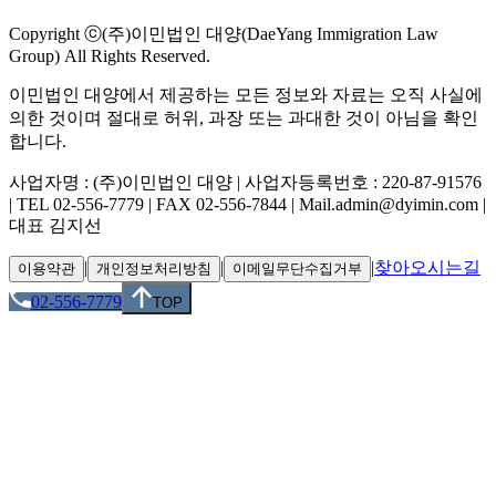
Copyright ⓒ(주)이민법인 대양(DaeYang Immigration Law
Group) All Rights Reserved.
이민법인 대양에서 제공하는 모든 정보와 자료는 오직 사실에
의한 것이며 절대로 허위, 과장 또는 과대한 것이 아님을 확인
합니다.
사업자명 : (주)이민법인 대양 | 사업자등록번호 : 220-87-91576
| TEL 02-556-7779 | FAX 02-556-7844 | Mail.admin@dyimin.com |
대표 김지선
|
|
|
찾아오시는길
이용약관
개인정보처리방침
이메일무단수집거부
02-556-7779
TOP