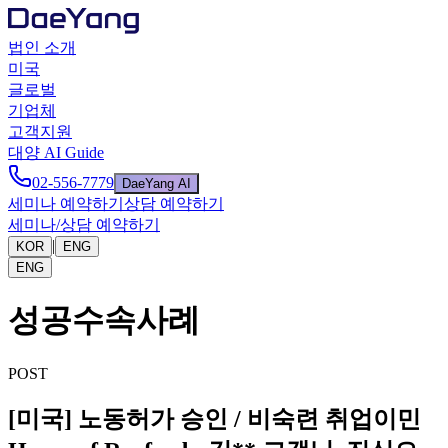
법인 소개
미국
글로벌
기업체
고객지원
대양 AI Guide
02-556-7779
DaeYang AI
세미나 예약하기
상담 예약하기
세미나/상담 예약하기
|
KOR
ENG
ENG
성공수속사례
POST
[미국] 노동허가 승인 / 비숙련 취업이민