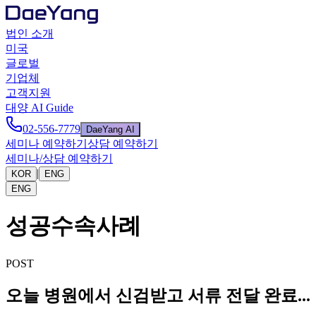
법인 소개
미국
글로벌
기업체
고객지원
대양 AI Guide
02-556-7779
DaeYang AI
세미나 예약하기
상담 예약하기
세미나/상담 예약하기
|
KOR
ENG
ENG
성공수속사례
POST
오늘 병원에서 신검받고 서류 전달 완료...