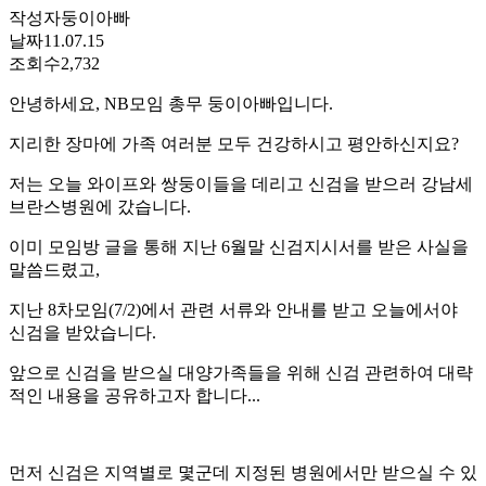
작성자
둥이아빠
날짜
11.07.15
조회수
2,732
안녕하세요, NB모임 총무 둥이아빠입니다.
지리한 장마에 가족 여러분 모두 건강하시고 평안하신지요?
저는 오늘 와이프와 쌍둥이들을 데리고 신검을 받으러 강남세
브란스병원에 갔습니다.
이미 모임방 글을 통해 지난 6월말 신검지시서를 받은 사실을
말씀드렸고,
지난 8차모임(7/2)에서 관련 서류와 안내를 받고 오늘에서야
신검을 받았습니다.
앞으로 신검을 받으실 대양가족들을 위해 신검 관련하여 대략
적인 내용을 공유하고자 합니다...
먼저 신검은 지역별로 몇군데 지정된 병원에서만 받으실 수 있