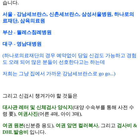
습니다.
서울 - 강남세브란스, 신촌세브란스, 삼성서울병원, 하나로의
료재단, 삼육의료원
부산 - 월레스침례병원
대구 - 영남대병원
(하나로의료재단의 경우 예약없이 당일 신검도 가능하고 경험
도 오래 되어 많은 분들이 선호한다고는 하는데
저희는 그냥 집에서 가까운 강남세브란스로 go go...)
그리고 신검시 챙겨가야 할 것들은
대사관 레터 및 신체검사 양식지
(대양 수속부를 통해 사전 수
령 要),
여권사진
(어른 4매, 아이 3매),
여권 원본
(신분증 용도),
여권 앞면 컬러복사
, 그리고
검사비 &
DHL발송비
입니다.