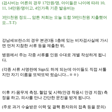
(검사비는 어른의 경우 17만원/명, 아이들은 나이에 따라 10,
11, 14만원/명이고, 4인가족 기준 발송비는
3만1천원 정도..., 암튼
저희는 오늘 도합 59만1천원 지출했어
요...T-T)
강남세브란스의 경우 본관3동 1층에 있는 비자검사실에 가시
면 먼저 지참한 서류 등을 제출한 뒤,
병원에서 주는 각종 서류를 인원 수대로 개별 작성하게 됩니
다.
(각종 서류 서명란에 Sign도 하게 되는데 아이들도 직접 서툴
지만 자기 이름을 또박또박 썼습니다...ㅎㅎ)
이후 키-몸무게 측정, 혈압 및 시력(안경 착용시 안경 지참) 측
정을 하고, 의사를 만나 간단한 문진을 받게 됩니다.
(주로 과거 수술받은 이력 및 결핵 환자와의 접촉 등을 문의)