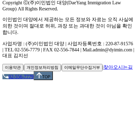
Copyright ⓒ(주)이민법인 대양(DaeYang Immigration Law
Group) All Rights Reserved.
이민법인 대양에서 제공하는 모든 정보와 자료는 오직 사실에
의한 것이며 절대로 허위, 과장 또는 과대한 것이 아님을 확인
합니다.
사업자명 : (주)이민법인 대양 | 사업자등록번호 : 220-87-91576
| TEL 02-556-7779 | FAX 02-556-7844 | Mail.admin@dyimin.com |
대표 김지선
|
|
|
찾아오시는길
이용약관
개인정보처리방침
이메일무단수집거부
02-556-7779
TOP