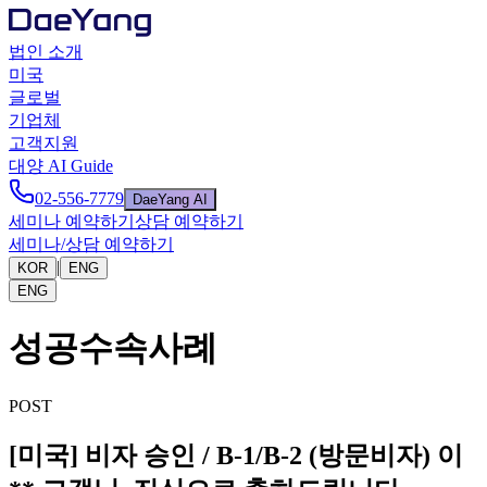
법인 소개
미국
글로벌
기업체
고객지원
대양 AI Guide
02-556-7779
DaeYang AI
세미나 예약하기
상담 예약하기
세미나/상담 예약하기
|
KOR
ENG
ENG
성공수속사례
POST
[미국] 비자 승인 / B-1/B-2 (방문비자) 이