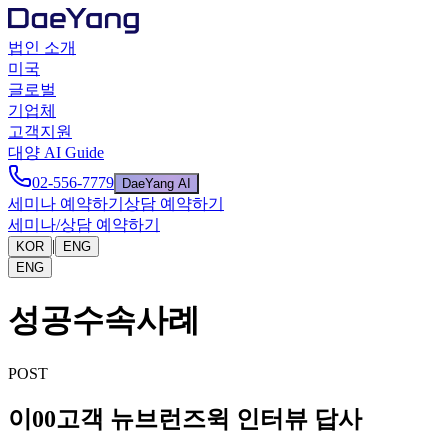
법인 소개
미국
글로벌
기업체
고객지원
대양 AI Guide
02-556-7779
DaeYang AI
세미나 예약하기
상담 예약하기
세미나/상담 예약하기
|
KOR
ENG
ENG
성공수속사례
POST
이00고객 뉴브런즈윅 인터뷰 답사