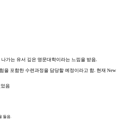
해 나가는 유서 깊은 명문대학이라는 느낌을 받음
.
험을 포함한 수련과정을 담당할 예정이라고 함
.
현재
New
있었음
을 들음
.