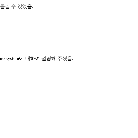
즐길 수 있었음
.
re system
에 대하여 설명해 주셨음
.