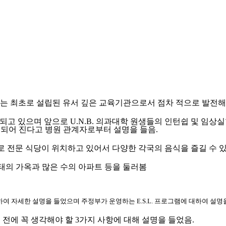
하는 최초로 설립된 유서 깊은 교육기관으로서 점차 적으로 발전
용되고 있으며 앞으로
U.N.B.
의과대학 원생들의 인턴쉽 및 임상실
로 되어 진다고 병원 관계자로부터 설명을 들음
.
로 전문 식당이 위치하고 있어서 다양한 각국의 음식을 즐길 수 
태의 가옥과 많은 수의 아파트 등을 둘러봄
하여 자세한 설명을
들었으며 주정부가 운영하는
E.S.L.
프로그램에 대하여 설명
 전에 꼭 생각해야 할
3
가지 사항에 대해 설명을 들었음
.