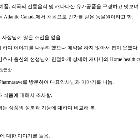
예품
,
각국의 전통음식 및 캐나다산 유가공품을 구경하고 맛보며 
는
Atlantic Canada
에서 처음으로 인가를 받은 동물원이라고 함
.
 사장님께 많은 조언을 얻음
 하여 이야기를 나누려 했으나 예약을 하지 않아서 뵙지 못했다
.
 간호사 출신의 선생님이 친절하게 상세히 캐나다의
Home health ca
 방문함
.
harmasave
를 방문하여 대표약사님과 이야기를 나눔
.
조 식품에 대해서 조사함
.
되는 상품의 성분과 기능에 대하여 비교해 봄
.
에 대한 이야기를 들음
.