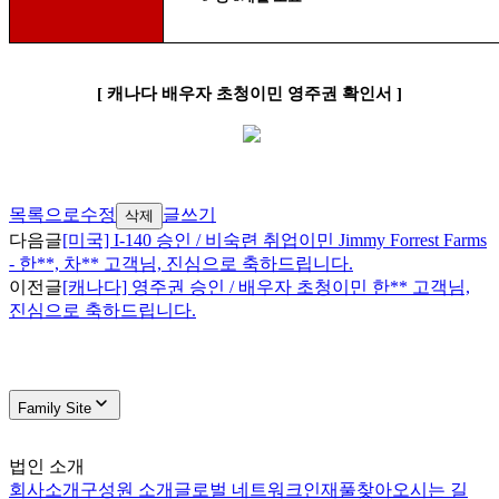
[
캐나다 배우자 초청이민 영주권 확인서
]
목록으로
수정
글쓰기
삭제
다음글
[미국] I-140 승인 / 비숙련 취업이민 Jimmy Forrest Farms
- 한**, 차** 고객님, 진심으로 축하드립니다.
이전글
[캐나다] 영주권 승인 / 배우자 초청이민 한** 고객님,
진심으로 축하드립니다.
Family Site
법인 소개
회사소개
구성원 소개
글로벌 네트워크
인재풀
찾아오시는 길