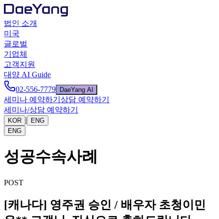
법인 소개
미국
글로벌
기업체
고객지원
대양 AI Guide
02-556-7779
DaeYang AI
세미나 예약하기
상담 예약하기
세미나/상담 예약하기
|
KOR
ENG
ENG
성공수속사례
POST
[캐나다] 영주권 승인 / 배우자 초청이민