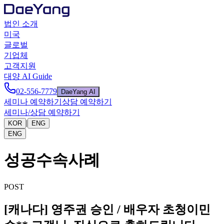
법인 소개
미국
글로벌
기업체
고객지원
대양 AI Guide
02-556-7779
DaeYang AI
세미나 예약하기
상담 예약하기
세미나/상담 예약하기
|
KOR
ENG
ENG
성공수속사례
POST
[캐나다] 영주권 승인 / 배우자 초청이민