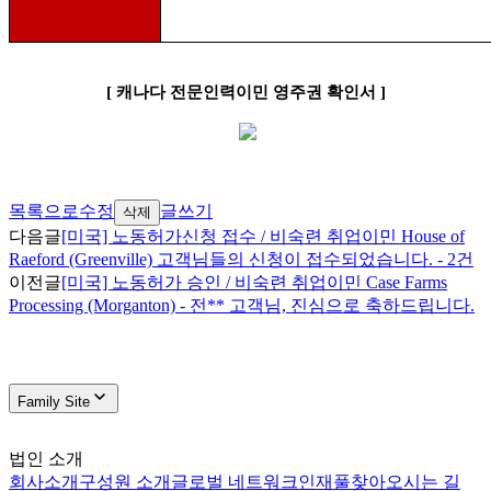
[
캐나다 전문인력이민 영주권 확인서
]
목록으로
수정
글쓰기
삭제
다음글
[미국] 노동허가신청 접수 / 비숙련 취업이민 House of
Raeford (Greenville) 고객님들의 신청이 접수되었습니다. - 2건
이전글
[미국] 노동허가 승인 / 비숙련 취업이민 Case Farms
Processing (Morganton) - 전** 고객님, 진심으로 축하드립니다.
Family Site
법인 소개
회사소개
구성원 소개
글로벌 네트워크
인재풀
찾아오시는 길