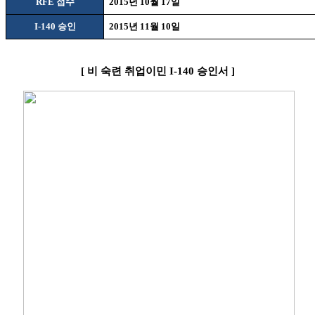
RFE
접수
2015
년
10
월
17
일
I-140
승인
2015
년
11
월
10
일
[
비
숙련 취업이민
I-140
승인서
]