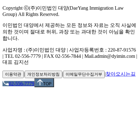
Copyright ⓒ(주)이민법인 대양(DaeYang Immigration Law
Group) All Rights Reserved.
이민법인 대양에서 제공하는 모든 정보와 자료는 오직 사실에
의한 것이며 절대로 허위, 과장 또는 과대한 것이 아님을 확인
합니다.
사업자명 : (주)이민법인 대양 | 사업자등록번호 : 220-87-91576
| TEL 02-556-7779 | FAX 02-556-7844 | Mail.admin@dyimin.com |
대표 김지선
|
|
|
찾아오시는길
이용약관
개인정보처리방침
이메일무단수집거부
02-556-7779
TOP