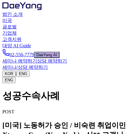
법인 소개
미국
글로벌
기업체
고객지원
대양 AI Guide
02-556-7779
DaeYang AI
세미나 예약하기
상담 예약하기
세미나/상담 예약하기
|
KOR
ENG
ENG
성공수속사례
POST
[미국] 노동허가 승인 / 비숙련 취업이민