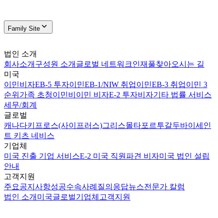
Family Site
법인 소개
회사소개
구성원 소개
글로벌 네트워크
인재풀
찾아오시는 길
미국
이민비자
EB-5 투자이민
EB-1/NIW 취업이민
EB-3 취업이민 3
순위
가족 초청이민
비이민 비자
E-2 투자비자
기타 법률 서비스
세무/회계
글로벌
캐나다
키프로스(사이프러스)
그리스
몰타
포르투갈
두바이
세인
트 키츠 네비스
기업체
미국 진출 기업 서비스
E-2 미국 직원파견 비자
미국 법인 설립
안내
고객지원
주요공지사항
성공수속사례
질의응답
뉴스
전문가 칼럼
법인 소개
미국
글로벌
기업체
고객지원