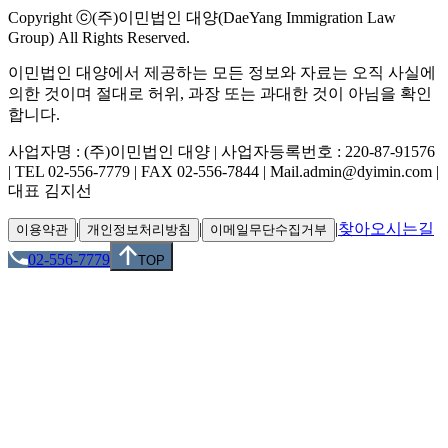
Copyright ⓒ(주)이민법인 대양(DaeYang Immigration Law
Group) All Rights Reserved.
이민법인 대양에서 제공하는 모든 정보와 자료는 오직 사실에
의한 것이며 절대로 허위, 과장 또는 과대한 것이 아님을 확인
합니다.
사업자명 : (주)이민법인 대양 | 사업자등록번호 : 220-87-91576
| TEL 02-556-7779 | FAX 02-556-7844 | Mail.admin@dyimin.com |
대표 김지선
|
|
|
찾아오시는길
이용약관
개인정보처리방침
이메일무단수집거부
02-556-7779
TOP