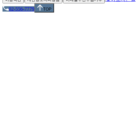
02-556-7779
TOP