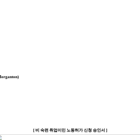
Morganton)
[
비
숙련 취업이민 노동허가 신청 승인서
]