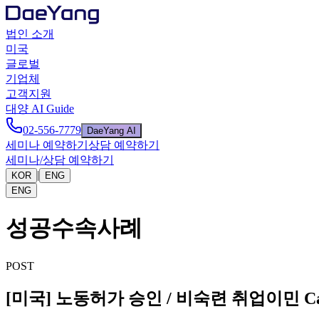
법인 소개
미국
글로벌
기업체
고객지원
대양 AI Guide
02-556-7779
DaeYang AI
세미나 예약하기
상담 예약하기
세미나/상담 예약하기
|
KOR
ENG
ENG
성공수속사례
POST
[미국] 노동허가 승인 / 비숙련 취업이민 Case 