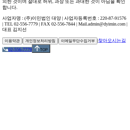
의한 것이며 절대로 허위, 과장 또는 과대한 것이 아님을 확인
합니다.
사업자명 : (주)이민법인 대양 | 사업자등록번호 : 220-87-91576
| TEL 02-556-7779 | FAX 02-556-7844 | Mail.admin@dyimin.com |
대표 김지선
|
|
|
찾아오시는길
이용약관
개인정보처리방침
이메일무단수집거부
02-556-7779
TOP