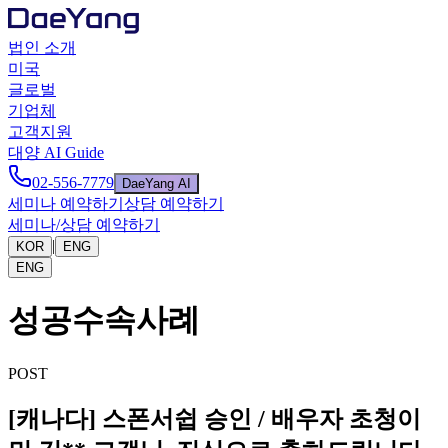
법인 소개
미국
글로벌
기업체
고객지원
대양 AI Guide
02-556-7779
DaeYang AI
세미나 예약하기
상담 예약하기
세미나/상담 예약하기
|
KOR
ENG
ENG
성공수속사례
POST
[캐나다] 스폰서쉽 승인 / 배우자 초청이