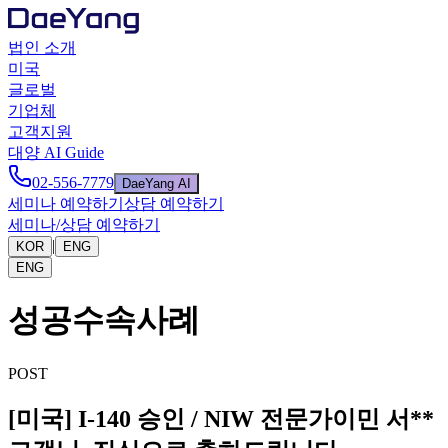
법인 소개
미국
글로벌
기업체
고객지원
대양 AI Guide
02-556-7779
DaeYang AI
세미나 예약하기
상담 예약하기
세미나/상담 예약하기
|
KOR
ENG
ENG
성공수속사례
POST
[미국] I-140 승인 / NIW 전문가이민 서**