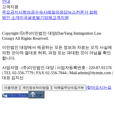
안내
고객지원
주요공지사항
성공수속사례
질의응답
뉴스
전문가 칼럼
법인 소개
미국
글로벌
기업체
고객지원
Copyright ⓒ(주)이민법인 대양(DaeYang Immigration Law
Group) All Rights Reserved.
이민법인 대양에서 제공하는 모든 정보와 자료는 오직 사실에
의한 것이며 절대로 허위, 과장 또는 과대한 것이 아님을 확인
합니다.
사업자명 : (주)이민법인 대양 | 사업자등록번호 : 220-87-91576
| TEL 02-556-7779 | FAX 02-556-7844 | Mail.admin@dyimin.com |
대표 김지선
|
|
|
찾아오시는길
이용약관
개인정보처리방침
이메일무단수집거부
02-556-7779
TOP