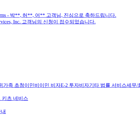
arms - 박**, 허**, 어** 고객님, 진심으로 축하드립니다.
rvices, Inc. 고객님의 신청이 접수되었습니다.
위
가족 초청이민
비이민 비자
E-2 투자비자
기타 법률 서비스
세무/
 키츠 네비스
안내