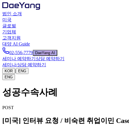
법인 소개
미국
글로벌
기업체
고객지원
대양 AI Guide
02-556-7779
DaeYang AI
세미나 예약하기
상담 예약하기
세미나/상담 예약하기
|
KOR
ENG
ENG
성공수속사례
POST
[미국] 인터뷰 요청 / 비숙련 취업이민 Case 