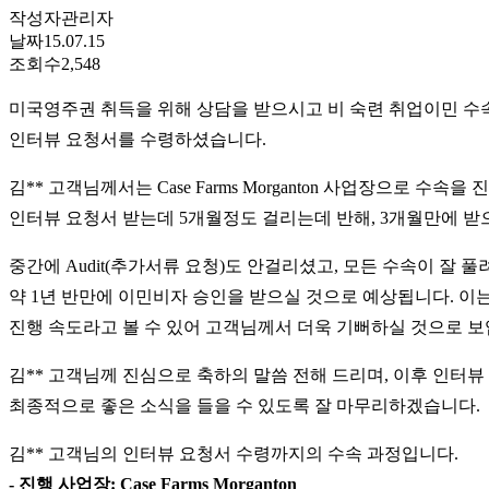
작성자
관리자
날짜
15.07.15
조회수
2,548
미국영주권 취득을 위해 상담을 받으시고 비 숙련 취업이민 수
인터뷰 요청서를 수령하셨습니다.
김** 고객님께서는 Case Farms Morganton 사업장으로 수속을 
인터뷰 요청서 받는데 5개월정도 걸리는데 반해, 3개월만에 받
중간에 Audit(추가서류 요청)도 안걸리셨고, 모든 수속이 잘 
약 1년 반만에 이민비자 승인을 받으실 것으로 예상됩니다. 이
진행 속도라고 볼 수 있어 고객님께서 더욱 기뻐하실 것으로 보
김** 고객님께 진심으로 축하의 말씀 전해 드리며, 이후 인터뷰
최종적으로 좋은 소식을 들을 수 있도록 잘 마무리하겠습니다.
김** 고객님의 인터뷰 요청서 수령까지의 수속 과정입니다.
- 진행 사업장: Case Farms Morganton