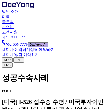
법인 소개
미국
글로벌
기업체
고객지원
대양 AI Guide
02-556-7779
DaeYang AI
세미나 예약하기
상담 예약하기
세미나/상담 예약하기
|
KOR
ENG
ENG
성공수속사례
POST
[미국] I-526 접수증 수령 / 미국투자이민