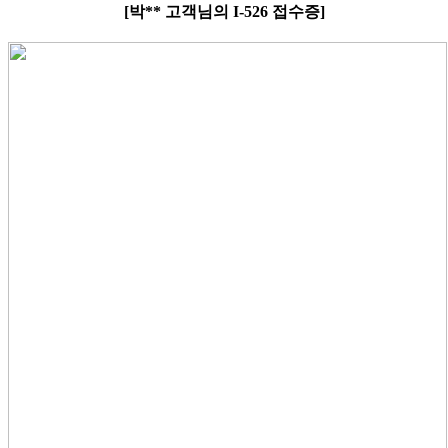
[박** 고객님의 I-526 접수증]