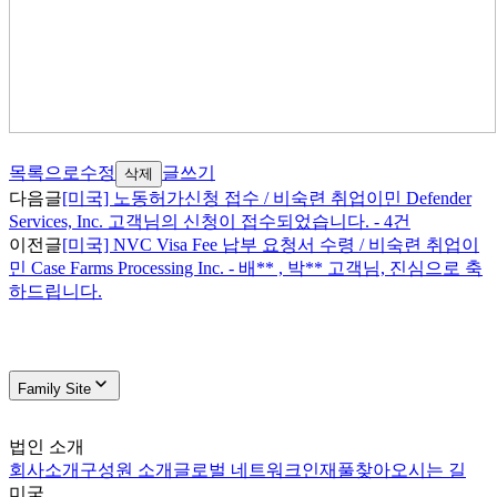
목록으로
수정
글쓰기
삭제
다음글
[미국] 노동허가신청 접수 / 비숙련 취업이민 Defender
Services, Inc. 고객님의 신청이 접수되었습니다. - 4건
이전글
[미국] NVC Visa Fee 납부 요청서 수령 / 비숙련 취업이
민 Case Farms Processing Inc. - 배** , 박** 고객님, 진심으로 축
하드립니다.
Family Site
법인 소개
회사소개
구성원 소개
글로벌 네트워크
인재풀
찾아오시는 길
미국