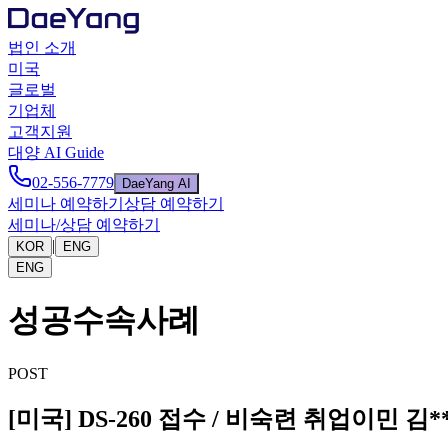
법인 소개
미국
글로벌
기업체
고객지원
대양 AI Guide
02-556-7779
DaeYang AI
세미나 예약하기
상담 예약하기
세미나/상담 예약하기
|
KOR
ENG
ENG
성공수속사례
POST
[미국] DS-260 접수 / 비숙련 취업이민