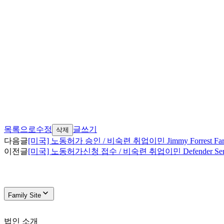
목록으로
수정
글쓰기
삭제
다음글
[미국] 노동허가 승인 / 비숙련 취업이민 Jimmy Forrest F
이전글
[미국] 노동허가신청 접수 / 비숙련 취업이민 Defender Se
Family Site
법인 소개