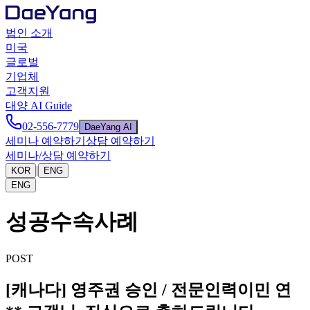
법인 소개
미국
글로벌
기업체
고객지원
대양 AI Guide
02-556-7779
DaeYang AI
세미나 예약하기
상담 예약하기
세미나/상담 예약하기
|
KOR
ENG
ENG
성공수속사례
POST
[캐나다] 영주권 승인 / 전문인력이민 연