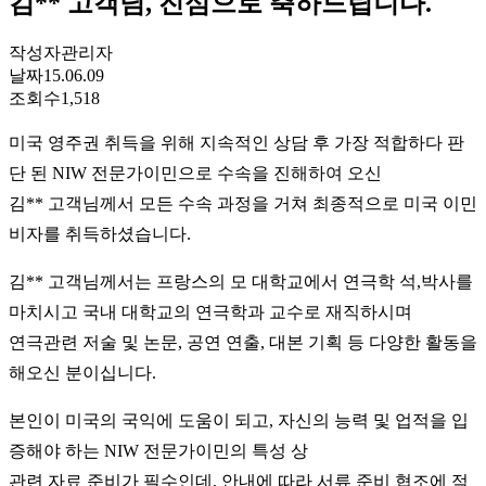
김** 고객님, 진심으로 축하드립니다.
작성자
관리자
날짜
15.06.09
조회수
1,518
미국 영주권 취득을 위해 지속적인 상담 후 가장 적합하다 판
단 된 NIW 전문가이민으로 수속을 진해하여 오신
김** 고객님께서 모든 수속 과정을 거쳐 최종적으로 미국 이민
비자를 취득하셨습니다.
김** 고객님께서는 프랑스의 모 대학교에서 연극학 석,박사를
마치시고 국내 대학교의 연극학과 교수로 재직하시며
연극관련 저술 및 논문, 공연 연출, 대본 기획 등 다양한 활동을
해오신 분이십니다.
본인이 미국의 국익에 도움이 되고, 자신의 능력 및 업적을 입
증해야 하는 NIW 전문가이민의 특성 상
관련 자료 준비가 필수인데, 안내에 따라 서류 준비 협조에 적