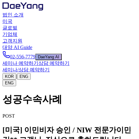
법인 소개
미국
글로벌
기업체
고객지원
대양 AI Guide
02-556-7779
DaeYang AI
세미나 예약하기
상담 예약하기
세미나/상담 예약하기
|
KOR
ENG
ENG
성공수속사례
POST
[미국] 이민비자 승인 / NIW 전문가이민