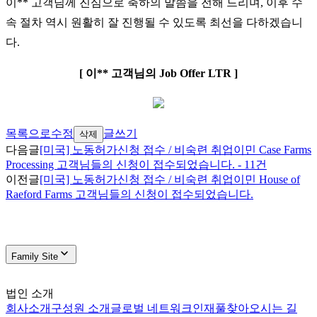
이** 고객님께 진심으로 축하의 말씀을 전해 드리며, 이후 수
속 절차 역시 원활히 잘 진행될 수 있도록 최선을 다하겠습니
다.
[ 이** 고객님의 Job Offer LTR ]
목록으로
수정
글쓰기
삭제
다음글
[미국] 노동허가신청 접수 / 비숙련 취업이민 Case Farms
Processing 고객님들의 신청이 접수되었습니다. - 11건
이전글
[미국] 노동허가신청 접수 / 비숙련 취업이민 House of
Raeford Farms 고객님들의 신청이 접수되었습니다.
Family Site
법인 소개
회사소개
구성원 소개
글로벌 네트워크
인재풀
찾아오시는 길