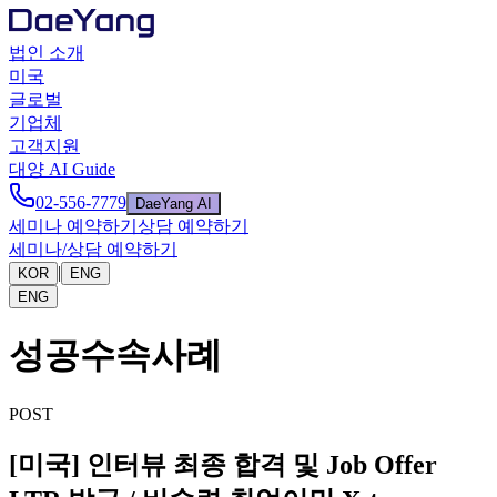
법인 소개
미국
글로벌
기업체
고객지원
대양 AI Guide
02-556-7779
DaeYang AI
세미나 예약하기
상담 예약하기
세미나/상담 예약하기
|
KOR
ENG
ENG
성공수속사례
POST
[미국] 인터뷰 최종 합격 및 Job Offer