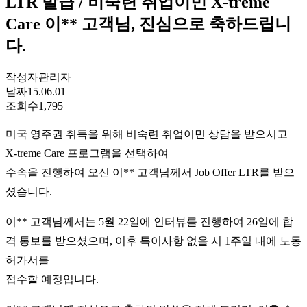
LTR 발급 / 비숙련 취업이민 X-treme
Care 이** 고객님, 진심으로 축하드립니
다.
작성자
관리자
날짜
15.06.01
조회수
1,795
미국 영주권 취득을 위해 비숙련 취업이민 상담을 받으시고
X-treme Care 프로그램을 선택하여
수속을 진행하여 오신 이** 고객님께서 Job Offer LTR를 받으
셨습니다.
이** 고객님께서는 5월 22일에 인터뷰를 진행하여 26일에 합
격 통보를 받으셨으며, 이후 특이사항 없을 시 1주일 내에 노동
허가서를
접수할 예정입니다.