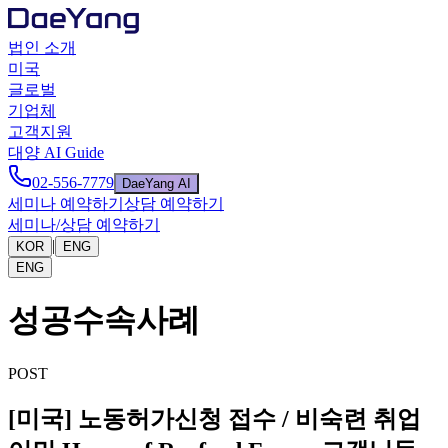
법인 소개
미국
글로벌
기업체
고객지원
대양 AI Guide
02-556-7779
DaeYang AI
세미나 예약하기
상담 예약하기
세미나/상담 예약하기
|
KOR
ENG
ENG
성공수속사례
POST
[미국] 노동허가신청 접수 / 비숙련 취업