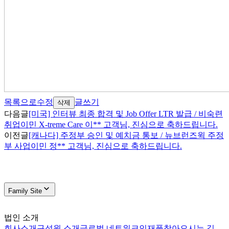
목록으로
수정
글쓰기
삭제
다음글
[미국] 인터뷰 최종 합격 및 Job Offer LTR 발급 / 비숙련
취업이민 X-treme Care 이** 고객님, 진심으로 축하드립니다.
이전글
[캐나다] 주정부 승인 및 예치금 통보 / 뉴브런즈윅 주정
부 사업이민 정** 고객님, 진심으로 축하드립니다.
Family Site
법인 소개
회사소개
구성원 소개
글로벌 네트워크
인재풀
찾아오시는 길