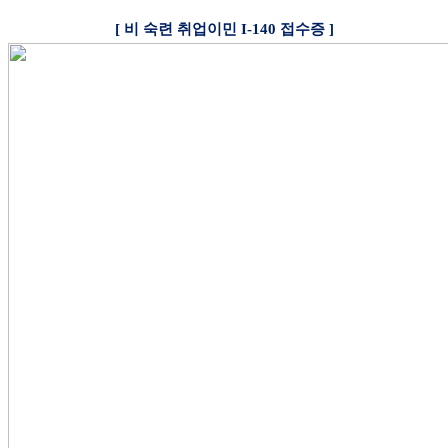
[
비 숙련 취업이민
I-140
접수증
]