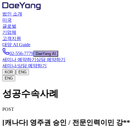
법인 소개
미국
글로벌
기업체
고객지원
대양 AI Guide
02-556-7779
DaeYang AI
세미나 예약하기
상담 예약하기
세미나/상담 예약하기
|
KOR
ENG
ENG
성공수속사례
POST
[캐나다] 영주권 승인 / 전문인력이민 강*