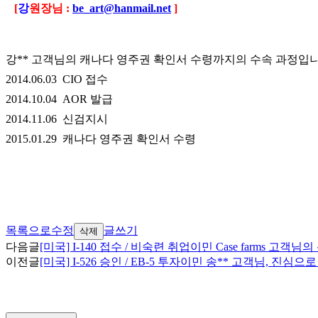
[
강
원장님 :
be_art@hanmail.net
]
강** 고객님의 캐나다 영주권 확인서 수령까지의 수속 과정입니
2014.06.03 CIO 접수
2014.10.04 AOR 발급
2014.11.06 신검지시
2015.01.29 캐나다 영주권 확인서 수령
목록으로
수정
글쓰기
삭제
다음글
[미국] I-140 접수 / 비숙련 취업이민 Case farms 고
이전글
[미국] I-526 승인 / EB-5 투자이민 송** 고객님, 진심