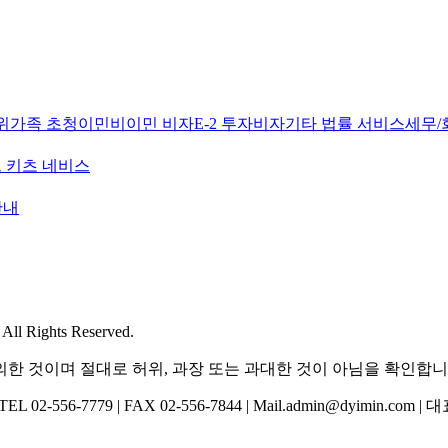
위
가족 초청이민
비이민 비자
E-2 투자비자
기타 법률 서비스
세무/
 키츠 네비스
안내
l Rights Reserved.
한 것이며 절대로 허위, 과장 또는 과대한 것이 아님을 확인합니
-556-7779 | FAX 02-556-7844 | Mail.admin@dyimin.com 