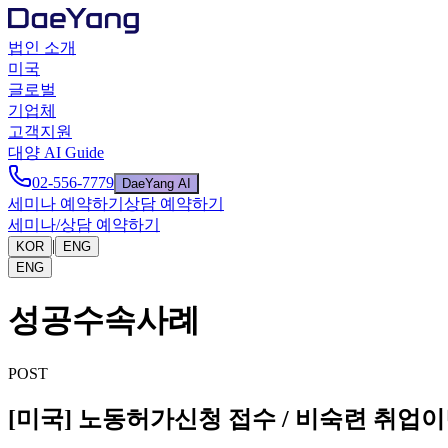
법인 소개
미국
글로벌
기업체
고객지원
대양 AI Guide
02-556-7779
DaeYang AI
세미나 예약하기
상담 예약하기
세미나/상담 예약하기
|
KOR
ENG
ENG
성공수속사례
POST
[미국] 노동허가신청 접수 / 비숙련 취업이민 Ca