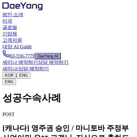
법인 소개
미국
글로벌
기업체
고객지원
대양 AI Guide
02-556-7779
DaeYang AI
세미나 예약하기
상담 예약하기
세미나/상담 예약하기
|
KOR
ENG
ENG
성공수속사례
POST
[캐나다] 영주권 승인 / 마니토바 주정부