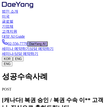
법인 소개
미국
글로벌
기업체
고객지원
대양 AI Guide
02-556-7779
DaeYang AI
세미나 예약하기
상담 예약하기
세미나/상담 예약하기
|
KOR
ENG
ENG
성공수속사례
POST
[캐나다] 복권 승인 / 복권 수속 이** 고객