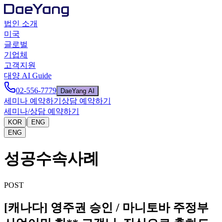
법인 소개
미국
글로벌
기업체
고객지원
대양 AI Guide
02-556-7779
DaeYang AI
세미나 예약하기
상담 예약하기
세미나/상담 예약하기
|
KOR
ENG
ENG
성공수속사례
POST
[캐나다] 영주권 승인 / 마니토바 주정부