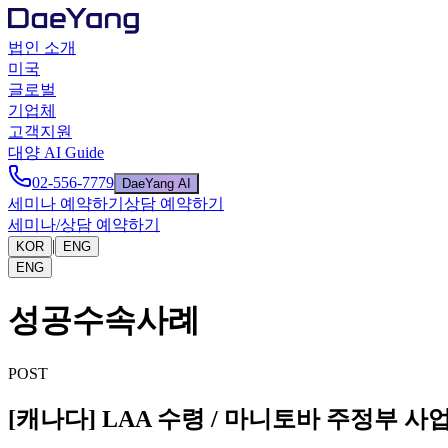
법인 소개
미국
글로벌
기업체
고객지원
대양 AI Guide
02-556-7779
DaeYang AI
세미나 예약하기
상담 예약하기
세미나/상담 예약하기
|
KOR
ENG
ENG
성공수속사례
POST
[캐나다] LAA 수령 / 마니토바 주정부 