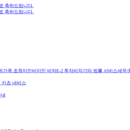
심으로 축하드립니다.
심으로 축하드립니다.
위
가족 초청이민
비이민 비자
E-2 투자비자
기타 법률 서비스
세무/
 키츠 네비스
안내