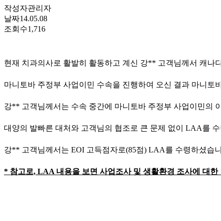
작성자
관리자
날짜
14.05.08
조회수
1,716
현재 치과의사로 활발히 활동하고 계신 강** 고객님께서 캐나다
마니토바 주정부 사업이민 수속을 진행하여 오신 결과 마니토바
강** 고객님께서는 수속 중간에 마니토바 주정부 사업이민의 
대양의 발빠른 대처와 고객님의 협조로 큰 문제 없이 LAA를 수
강** 고객님께서는 EOI 고득점자로(85점) LAA를 수령하셨습니
* 참고로, LAA 내용을 보면 사업조사 및 생활환경 조사에 대