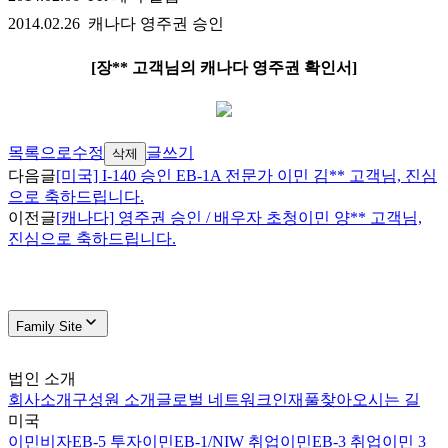
2014.02.26 캐나다 영주권 승인
[장** 고객님의 캐나다 영주권 확인서]
목록으로
수정
글쓰기
삭제
다음글
[미국] I-140 승인 EB-1A 전문가 이민 김** 고객님, 진심
으로 축하드립니다.
이전글
[캐나다] 영주권 승인 / 배우자 초청이민 양** 고객님,
진심으로 축하드립니다.
Family Site
법인 소개
회사소개
구성원 소개
글로벌 네트워크
인재풀
찾아오시는 길
미국
이민비자
EB-5 투자이민
EB-1/NIW 취업이민
EB-3 취업이민 3