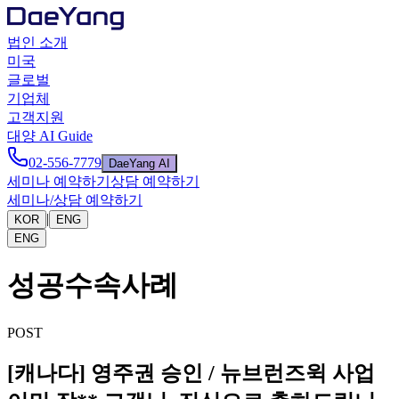
법인 소개
미국
글로벌
기업체
고객지원
대양 AI Guide
02-556-7779
DaeYang AI
세미나 예약하기
상담 예약하기
세미나/상담 예약하기
|
KOR
ENG
ENG
성공수속사례
POST
[캐나다] 영주권 승인 / 뉴브런즈윅 사업