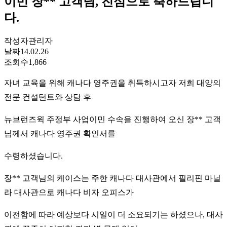
이민 장** 고객님, 진심으로 축하드립니
다.
작성자
관리자
날짜
14.02.26
조회수
1,866
자녀 교육을 위해 캐나다 영주권을 취득하시고자 저희 대양의
전문 컨설턴트와 상담 후
뉴브런즈윅 주정부 사업이민 수속을 진행하여 오신 장** 고객
님께서 캐나다 영주권 확인서를
수령하셨습니다.
장** 고객님의 케이스는 주한 캐나다 대사관에서 필리핀 마닐
라 대사관으로 캐나다 비자 오피스가
이전함에 따라 예상보다 시일이 더 소요되기는 하셨으나, 대사