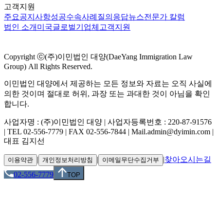
고객지원
주요공지사항
성공수속사례
질의응답
뉴스
전문가 칼럼
법인 소개
미국
글로벌
기업체
고객지원
Copyright ⓒ(주)이민법인 대양(DaeYang Immigration Law
Group) All Rights Reserved.
이민법인 대양에서 제공하는 모든 정보와 자료는 오직 사실에
의한 것이며 절대로 허위, 과장 또는 과대한 것이 아님을 확인
합니다.
사업자명 : (주)이민법인 대양 | 사업자등록번호 : 220-87-91576
| TEL 02-556-7779 | FAX 02-556-7844 | Mail.admin@dyimin.com |
대표 김지선
|
|
|
찾아오시는길
이용약관
개인정보처리방침
이메일무단수집거부
02-556-7779
TOP