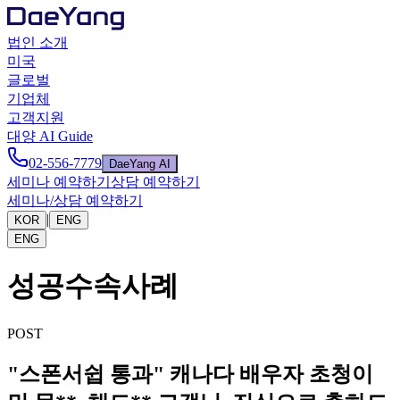
법인 소개
미국
글로벌
기업체
고객지원
대양 AI Guide
02-556-7779
DaeYang AI
세미나 예약하기
상담 예약하기
세미나/상담 예약하기
|
KOR
ENG
ENG
성공수속사례
POST
"스폰서쉽 통과" 캐나다 배우자 초청이