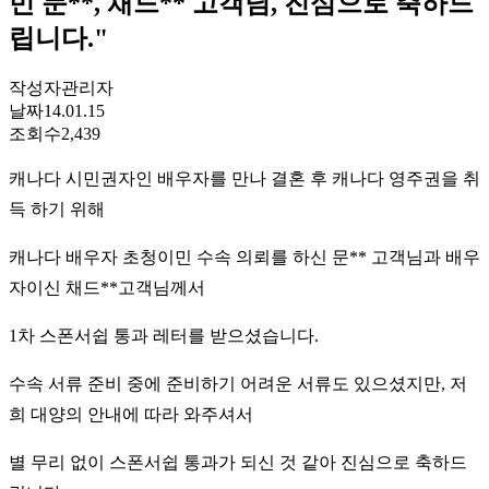
민 문**, 채드** 고객님, 진심으로 축하드
립니다."
작성자
관리자
날짜
14.01.15
조회수
2,439
캐나다 시민권자인 배우자를 만나 결혼 후 캐나다 영주권을 취
득 하기 위해
캐나다 배우자 초청이민 수속 의뢰를 하신 문** 고객님과 배우
자이신 채드**고객님께서
1차 스폰서쉽 통과 레터를 받으셨습니다.
수속 서류 준비 중에 준비하기 어려운 서류도 있으셨지만, 저
희 대양의 안내에 따라 와주셔서
별 무리 없이 스폰서쉽 통과가 되신 것 같아 진심으로 축하드