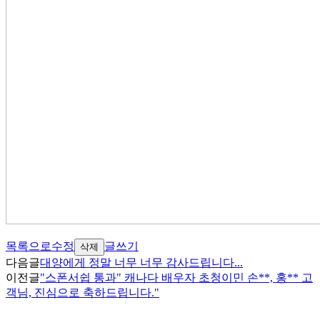
목록으로
수정
글쓰기
삭제
다음글
대양에게 정말 너무 너무 감사드립니다...
이전글
"스폰서쉽 통과" 캐나다 배우자 초청이민 손**, 홍** 고
객님, 진심으로 축하드립니다."