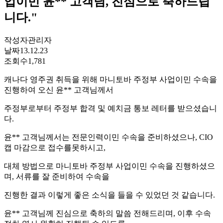
업이민 윤** 고객님, 진심으로 축하드립
니다."
작성자
관리자
날짜
13.12.23
조회수
1,781
캐나다 영주권 취득을 위해 마니토바 주정부 사업이민 수속을
진행하여 오신 윤** 고객님께서
주정부로부터 주정부 합격 및 예치금 통보 레터를 받으셨습니
다.
윤** 고객님께서는 전문인력이민 수속을 준비하셨으나, CIO
캡 마감으로 접수를못하시고,
대체 방법으로 마니토바 주정부 사업이민 수속을 진행하셨으
며, 서류를 잘 준비하여 수속을
진행한 결과 이렇게 좋은 소식을 들을 수 있었던 것 같습니다.
윤** 고객님께 진심으로 축하의 말씀 전해드리며, 이후 수속