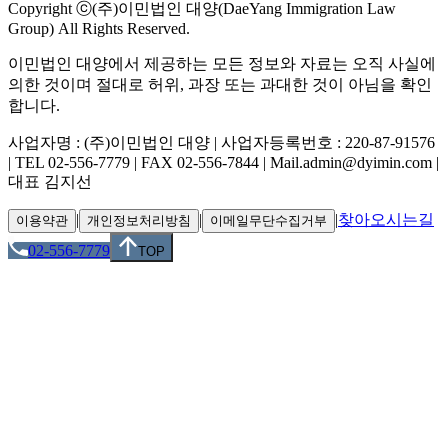
Copyright ⓒ(주)이민법인 대양(DaeYang Immigration Law
Group) All Rights Reserved.
이민법인 대양에서 제공하는 모든 정보와 자료는 오직 사실에
의한 것이며 절대로 허위, 과장 또는 과대한 것이 아님을 확인
합니다.
사업자명 : (주)이민법인 대양 | 사업자등록번호 : 220-87-91576
| TEL 02-556-7779 | FAX 02-556-7844 | Mail.admin@dyimin.com |
대표 김지선
|
|
|
찾아오시는길
이용약관
개인정보처리방침
이메일무단수집거부
02-556-7779
TOP