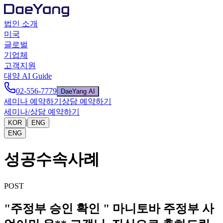
법인 소개
미국
글로벌
기업체
고객지원
대양 AI Guide
02-556-7779
DaeYang AI
세미나 예약하기
상담 예약하기
세미나/상담 예약하기
|
KOR
ENG
ENG
성공수속사례
POST
"주정부 승인 확인 " 마니토바 주정부 사