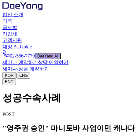
법인 소개
미국
글로벌
기업체
고객지원
대양 AI Guide
02-556-7779
DaeYang AI
세미나 예약하기
상담 예약하기
세미나/상담 예약하기
|
KOR
ENG
ENG
성공수속사례
POST
"영주권 승인" 마니토바 사업이민 캐나다 