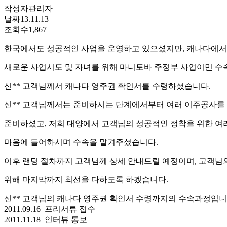
작성자
관리자
날짜
13.11.13
조회수
1,867
한국에서도 성공적인 사업을 운영하고 있으셨지만, 캐나다에
새로운 사업시도 및 자녀를 위해 마니토바 주정부 사업이민 수
신** 고객님께서 캐나다 영주권 확인서를 수령하셨습니다.
신** 고객님께서는 준비하시는 단계에서부터 여러 이주공사를
준비하셨고, 저희 대양에서 고객님의 성공적인 정착을 위한 여
마음에 들어하시며 수속을 맡겨주셨습니다.
이후 랜딩 절차까지 고객님께 상세 안내드릴 예정이며, 고객님
위해 마지막까지 최선을 다하도록 하겠습니다.
신** 고객님의 캐나다 영주권 확인서 수령까지의 수속과정입니
2011.09.16 프리서류 접수
2011.11.18 인터뷰 통보