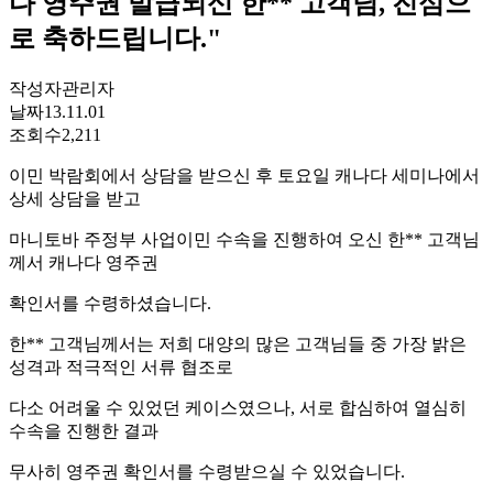
다 영주권 발급되신 한** 고객님, 진심으
로 축하드립니다."
작성자
관리자
날짜
13.11.01
조회수
2,211
이민 박람회에서 상담을 받으신 후 토요일 캐나다 세미나에서
상세 상담을 받고
마니토바 주정부 사업이민 수속을 진행하여 오신 한** 고객님
께서 캐나다 영주권
확인서를 수령하셨습니다.
한** 고객님께서는 저희 대양의 많은 고객님들 중 가장 밝은
성격과 적극적인 서류 협조로
다소 어려울 수 있었던 케이스였으나, 서로 합심하여 열심히
수속을 진행한 결과
무사히 영주권 확인서를 수령받으실 수 있었습니다.