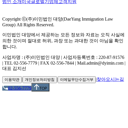
법인 소개
미국
글로벌
기업체
고객지원
Copyright ⓒ(주)이민법인 대양(DaeYang Immigration Law
Group) All Rights Reserved.
이민법인 대양에서 제공하는 모든 정보와 자료는 오직 사실에
의한 것이며 절대로 허위, 과장 또는 과대한 것이 아님을 확인
합니다.
사업자명 : (주)이민법인 대양 | 사업자등록번호 : 220-87-91576
| TEL 02-556-7779 | FAX 02-556-7844 | Mail.admin@dyimin.com |
대표 김지선
|
|
|
찾아오시는길
이용약관
개인정보처리방침
이메일무단수집거부
02-556-7779
TOP