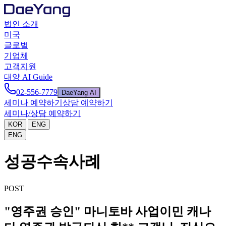
법인 소개
미국
글로벌
기업체
고객지원
대양 AI Guide
02-556-7779
DaeYang AI
세미나 예약하기
상담 예약하기
세미나/상담 예약하기
|
KOR
ENG
ENG
성공수속사례
POST
"영주권 승인" 마니토바 사업이민 캐나