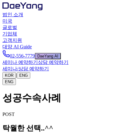
법인 소개
미국
글로벌
기업체
고객지원
대양 AI Guide
02-556-7779
DaeYang AI
세미나 예약하기
상담 예약하기
세미나/상담 예약하기
|
KOR
ENG
ENG
성공수속사례
POST
탁월한 선택..^^