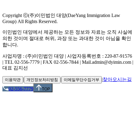
Copyright ⓒ(주)이민법인 대양(DaeYang Immigration Law
Group) All Rights Reserved.
이민법인 대양에서 제공하는 모든 정보와 자료는 오직 사실에
의한 것이며 절대로 허위, 과장 또는 과대한 것이 아님을 확인
합니다.
사업자명 : (주)이민법인 대양 | 사업자등록번호 : 220-87-91576
| TEL 02-556-7779 | FAX 02-556-7844 | Mail.admin@dyimin.com |
대표 김지선
|
|
|
찾아오시는길
이용약관
개인정보처리방침
이메일무단수집거부
02-556-7779
TOP