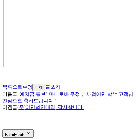
목록으로
수정
글쓰기
삭제
다음글
"예치금 통보" 마니토바 주정부 사업이민 박** 고객님,
진심으로 축하드립니다."
이전글
(주)이민법인대양, 감사합니다.
Family Site