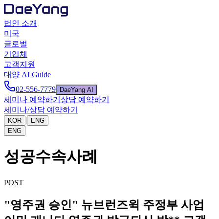
법인 소개
미국
글로벌
기업체
고객지원
대양 AI Guide
02-556-7779
DaeYang AI
세미나 예약하기
상담 예약하기
세미나/상담 예약하기
|
KOR
ENG
ENG
성공수속사례
POST
"영주권 승인" 뉴브런즈윅 주정부 사업