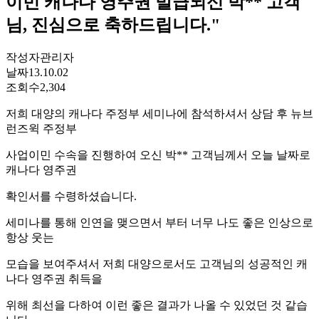
이민 캐나다 영주권 발급되신 박** 고객
님, 진심으로 축하드립니다."
작성자
관리자
날짜
13.10.02
조회수
2,304
저희 대양의 캐나다 주정부 세미나에 참석하셔서 상담 후 뉴브
런즈윅 주정부
사업이민 수속을 진행하여 오신 박** 고객님께서 오늘 날짜로
캐나다 영주권
확인서를 수령하셨습니다.
세미나를 통해 인연을 맺으면서 부터 너무 나도 좋은 인상으로
항상 웃는
모습을 보여주셔서 저희 대양으로서도 고객님의 성공적인 캐
나다 영주권 취득을
위해 최선을 다하여 이런 좋은 결과가 나올 수 있었던 것 같습