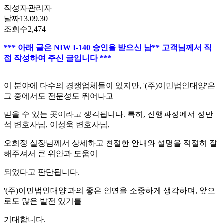
작성자
관리자
날짜
13.09.30
조회수
2,474
*** 아래 글은 NIW I-140 승인을 받으신 남** 고객님께서 직
접 작성하여 주신 글입니다 ***
이 분야에 다수의 경쟁업체들이 있지만, '(주)이민법인대양'은
그 중에서도 전문성도 뛰어나고
믿을 수 있는 곳이라고 생각됩니다. 특히, 진행과정에서 정만
석 변호사님, 이성욱 변호사님,
오희정 실장님께서 상세하고 친절한 안내와 설명을 적절히 잘
해주셔서 큰 위안과 도움이
되었다고 판단됩니다.
'(주)이민법인대양'과의 좋은 인연을 소중하게 생각하며, 앞으
로도 많은 발전 있기를
기대합니다.