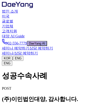
법인 소개
미국
글로벌
기업체
고객지원
대양 AI Guide
02-556-7779
DaeYang AI
세미나 예약하기
상담 예약하기
세미나/상담 예약하기
|
KOR
ENG
ENG
성공수속사례
POST
(주)이민법인대양, 감사합니다.