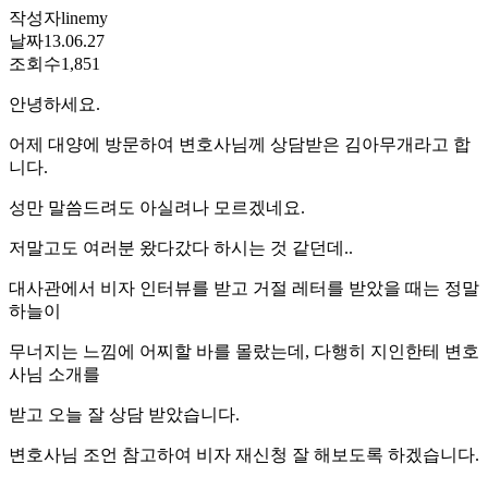
작성자
linemy
날짜
13.06.27
조회수
1,851
안녕하세요.
어제 대양에 방문하여 변호사님께 상담받은 김아무개라고 합
니다.
성만 말씀드려도 아실려나 모르겠네요.
저말고도 여러분 왔다갔다 하시는 것 같던데..
대사관에서 비자 인터뷰를 받고 거절 레터를 받았을 때는 정말
하늘이
무너지는 느낌에 어찌할 바를 몰랐는데, 다행히 지인한테 변호
사님 소개를
받고 오늘 잘 상담 받았습니다.
변호사님 조언 참고하여 비자 재신청 잘 해보도록 하겠습니다.