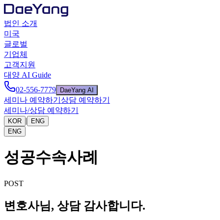
법인 소개
미국
글로벌
기업체
고객지원
대양 AI Guide
02-556-7779
DaeYang AI
세미나 예약하기
상담 예약하기
세미나/상담 예약하기
|
KOR
ENG
ENG
성공수속사례
POST
변호사님, 상담 감사합니다.