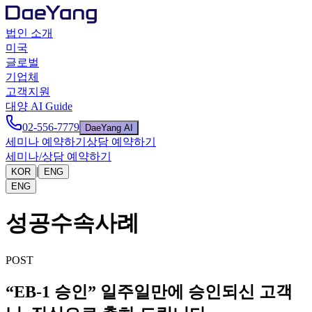
법인 소개
미국
글로벌
기업체
고객지원
대양 AI Guide
02-556-7779
DaeYang AI
세미나 예약하기
상담 예약하기
세미나/상담 예약하기
|
KOR
ENG
ENG
성공수속사례
POST
“EB-1 승인” 일주일만에 승인되신 고객