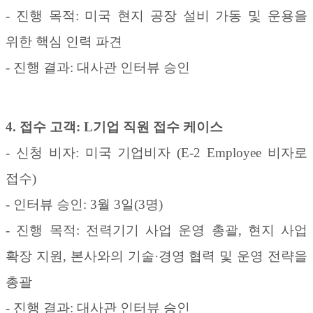
-
진행 목적
:
미국 현지 공장 설비 가동 및 운용을
위한 핵심 인력 파견
-
진행 결과
:
대사관 인터뷰 승인
4.
접수 고객
: L
기업 직원
접수 케이스
-
신청 비자
:
미국 기업비자
(E-2 Employee
비자로
접수
)
-
인터뷰 승인
: 3
월
3
일
(3
명
)
-
진행 목적
:
전력기기 사업 운영 총괄
,
현지 사업
확장 지원
,
본사와의 기술
·
경영 협력 및 운영 전략을
총괄
-
진행 결과
:
대사관 인터뷰 승인