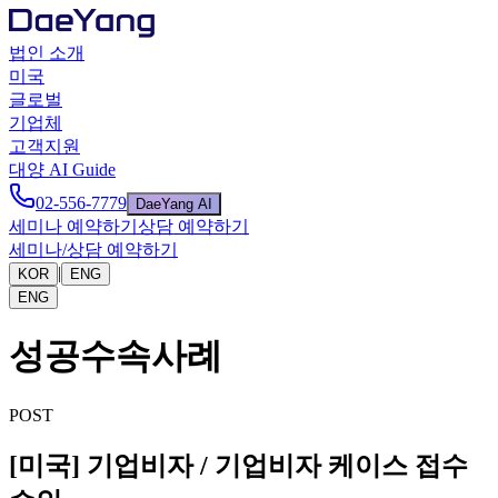
법인 소개
미국
글로벌
기업체
고객지원
대양 AI Guide
02-556-7779
DaeYang AI
세미나 예약하기
상담 예약하기
세미나/상담 예약하기
|
KOR
ENG
ENG
성공수속사례
POST
[미국] 기업비자 / 기업비자 케이스 접수