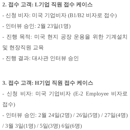
2.
접수 고객
: L
기업 직원
접수 케이스
-
신청 비자
:
미국 기업비자
(B1/B2
비자로 접수
)
-
인터뷰 승인
: 2
월
23
일
(1
명
)
-
진행 목적
:
미국 현지 공장 운용을 위한 기계설치
및 현장직원 교육
-
진행 결과
:
대사관 인터뷰 승인
3.
접수 고객
: H
기업 직원
접수 케이스
-
신청 비자
:
미국 기업비자
(E-2 Employee
비자로
접수
)
-
인터뷰 승인
: 2
월
24
일
(2
명
) / 26
일
(5
명
) / 27
일
(4
명
)
/ 3
월
3
일
(1
명
) / 5
일
(3
명
) 6
일
(6
명
)