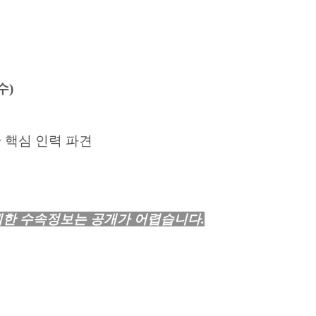
수
)
 핵심 인력 파견
세한 수속정보는 공개가 어렵습니다
.