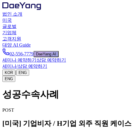
법인 소개
미국
글로벌
기업체
고객지원
대양 AI Guide
02-556-7779
DaeYang AI
세미나 예약하기
상담 예약하기
세미나/상담 예약하기
|
KOR
ENG
ENG
성공수속사례
POST
[미국] 기업비자 / H기업 외주 직원 케이스 