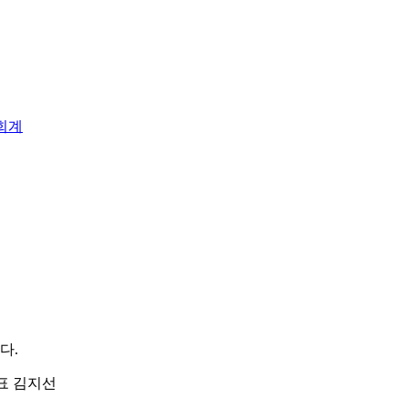
회계
다.
| 대표 김지선