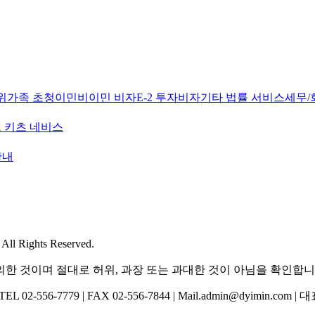
위
가족 초청이민
비이민 비자
E-2 투자비자
기타 법률 서비스
세무/
 키츠 네비스
안내
l Rights Reserved.
한 것이며 절대로 허위, 과장 또는 과대한 것이 아님을 확인합니
-556-7779 | FAX 02-556-7844 | Mail.admin@dyimin.com 